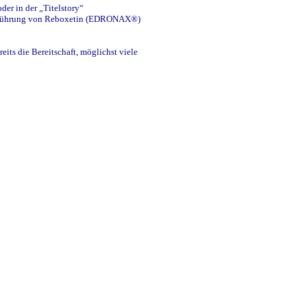
er in der „Titelstory“
ueinführung von Reboxetin (EDRONAX®)
ts die Bereitschaft, möglichst viele