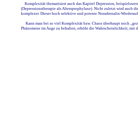
Komplexität thematisiert auch das Kapitel Depression, beispielswei
(Depressionstherapie als Altersprophylaxe). Nicht zuletzt wird au
komplexer. Dieser hoch selektive und potente Noradrenalin-Wiedera
Kann man bei so viel Komplexität bzw. Chaos überhaupt noch „gezie
Phänomene im Auge zu behalten, erhöht die Wahrscheinlichkeit, mit 