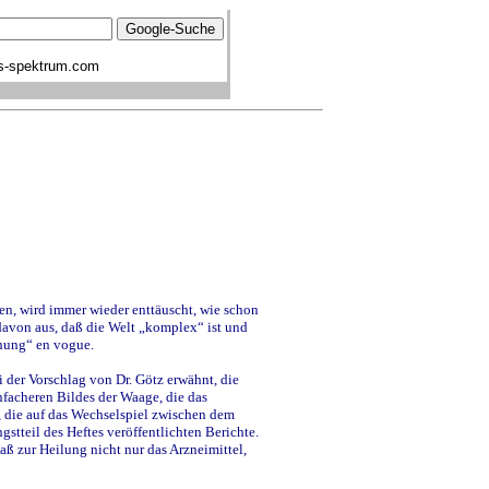
s-spektrum.com
en, wird immer wieder enttäuscht, wie schon
davon aus, daß die Welt „komplex“ ist und
chung“ en vogue.
 der Vorschlag von Dr. Götz erwähnt, die
acheren Bildes der Waage, die das
 die auf das Wechselspiel zwischen dem
tteil des Heftes veröffentlichten Berichte.
ß zur Heilung nicht nur das Arzneimittel,