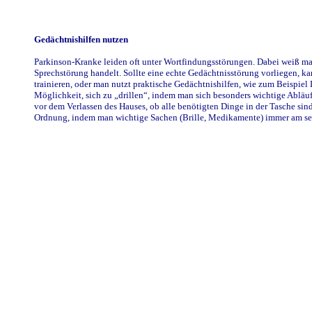
Gedächtnishilfen nutzen
Parkinson-Kranke leiden oft unter Wortfindungsstörungen. Dabei weiß man
Sprechstörung handelt. Sollte eine echte Gedächtnisstörung vorliegen, k
trainieren, oder man nutzt praktische Gedächtnishilfen, wie zum Beispiel
Möglichkeit, sich zu „drillen“, indem man sich besonders wichtige Ablä
vor dem Verlassen des Hauses, ob alle benötigten Dinge in der Tasche sind
Ordnung, indem man wichtige Sachen (Brille, Medikamente) immer am se