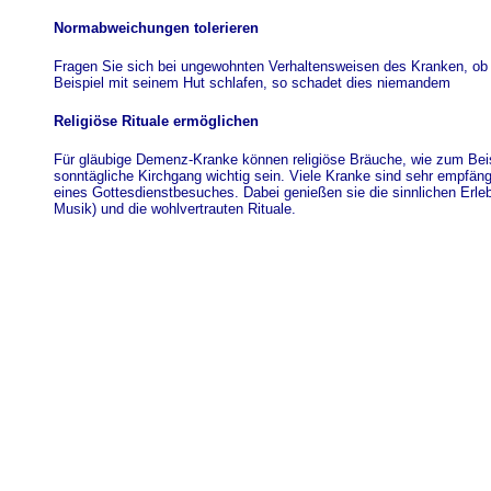
Normabweichungen tolerieren
Fragen Sie sich bei ungewohnten Verhaltensweisen des Kranken, ob e
Beispiel mit seinem Hut schlafen, so schadet dies niemandem
Religiöse Rituale ermöglichen
Für gläubige Demenz-Kranke können religiöse Bräuche, wie zum Beis
sonntägliche Kirchgang wichtig sein. Viele Kranke sind sehr empfängl
eines Gottesdienstbesuches. Dabei genießen sie die sinnlichen Erle
Musik) und die wohlvertrauten Rituale.