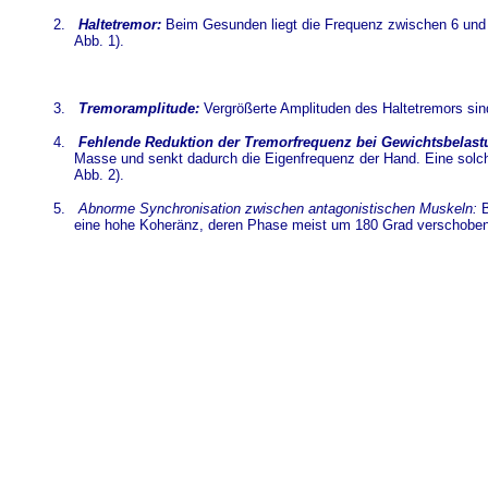
2.
Haltetremor:
Beim Gesunden liegt die Frequenz zwischen 6 und 1
Abb. 1).
3.
Tremoramplitude:
Vergrößerte Amplituden des Haltetremors sind 
4.
Fehlende Reduktion der Tremorfrequenz bei Gewichtsbelast
Masse und senkt dadurch die Eigenfrequenz der Hand. Eine solc
Abb. 2).
5.
Abnorme Synchronisation zwischen antagonistischen Muskeln:
B
eine hohe Koheränz, deren Phase meist um 180 Grad verschoben 