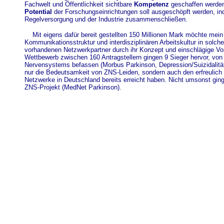
Fachwelt und Öffentlichkeit sichtbare
Kompetenz
geschaffen werd
Potential
der Forschungseinrichtungen soll ausgeschöpft werden, in
Regelversorgung und der Industrie zusammenschließen.
Mit eigens dafür bereit gestellten 150 Millionen Mark möchte mein
Kommunikationsstruktur und interdisziplinären Arbeitskultur in solche
vorhandenen Netzwerkpartner durch ihr Konzept und einschlägige V
Wettbewerb zwischen 160 Antragstellern gingen 9 Sieger hervor, von 
Nervensystems befassen (Morbus Parkinson, Depression/Suizidalität, 
nur die Bedeutsamkeit von ZNS-Leiden, sondern auch den erfreulich
Netzwerke in Deutschland bereits erreicht haben. Nicht umsonst ging
ZNS-Projekt (MedNet Parkinson).