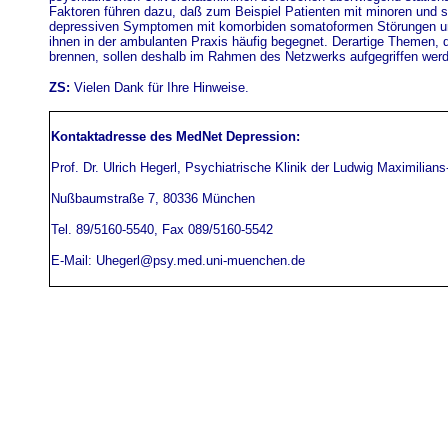
Faktoren führen dazu, daß zum Beispiel Patienten mit minoren und 
depressiven Symptomen mit komorbiden somatoformen Störungen un
ihnen in der ambulanten Praxis häufig begegnet. Derartige Themen, 
brennen, sollen deshalb im Rahmen des Netzwerks aufgegriffen wer
ZS:
Vielen Dank für Ihre Hinweise.
Kontaktadresse des MedNet Depression:
Prof. Dr. Ulrich Hegerl, Psychiatrische Klinik der Ludwig Maximilians
Nußbaumstraße 7, 80336 München
Tel. 89/5160-5540, Fax 089/5160-5542
E-Mail: Uhegerl@psy.med.uni-muenchen.de