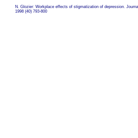
N. Glozier: Workplace effects of stigmatization of depression. Jou
1998 (40) 793-800