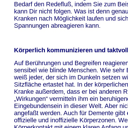
Bedarf den Redefluß, indem Sie zum Beisp
kann Dir nicht folgen. Was ist denn gena
Kranken nach Möglichkeit laufen und sic
Spannungen abreagieren kann.
Körperlich kommunizieren und taktvol
Auf Berührungen und Begreifen reagiere
sensibel wie blinde Menschen. Wie sehr B
weiß jeder, der sich im Dunkeln setzen wi
Sitzfläche ertastet hat. In der körperlich
Kranke außerdem, dass er bei anderen R
„Wirkungen“ vermitteln ihm ein beruhigen
Eingebundensein in dieser Welt. Aber nich
angefaßt werden. Auch für Demente gibt e
offizielle und inoffizielle Körperzonen. W
Körperkontakt mit einem klaren Anfang 