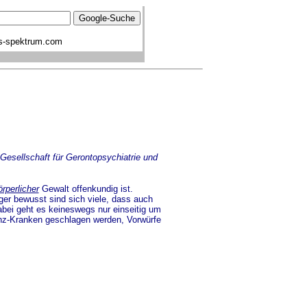
s-spektrum.com
 Gesellschaft für Gerontopsychiatrie und
rperlicher
Gewalt offenkundig ist.
er bewusst sind sich viele, dass auch
bei geht es keineswegs nur einseitig um
enz-Kranken geschlagen werden, Vorwürfe