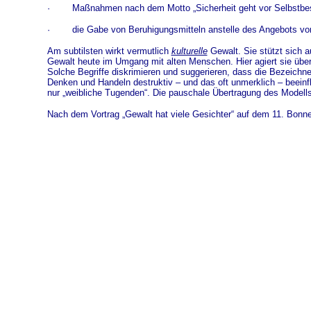
·
Maßnahmen nach dem Motto „Sicherheit geht vor Selbstbe
·
die Gabe von Beruhigungsmitteln anstelle des Angebots 
Am subtilsten wirkt vermutlich
kulturelle
Gewalt. Sie stützt sich a
Gewalt heute im Umgang mit alten Menschen. Hier agiert sie über
Solche Begriffe diskrimieren und suggerieren, dass die Bezeichn
Denken und Handeln destruktiv – und das oft unmerklich – beeinfl
nur „weibliche Tugenden“. Die pauschale Übertragung des Modells 
Nach dem Vortrag „Gewalt hat viele Gesichter“ auf dem 11. Bon