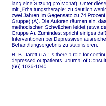
lang eine Sitzung pro Monat). Unter die
mit „Erhaltungstherapie“ zu deutlich wen
zwei Jahren im Gegensatz zu 74 Prozent i
Gruppe) (A). Die Autoren räumen ein, das
methodischen Schwächen leidet (etwa d
Gruppe A). Zumindest spricht einiges daf
Interventionen bei Depressiven ausreich
Behandlungsergebnis zu stabilisieren.
R. B. Jarett u.a.: Is there a role for conti
depressed outpatients. Journal of Consul
(66) 1036-1040