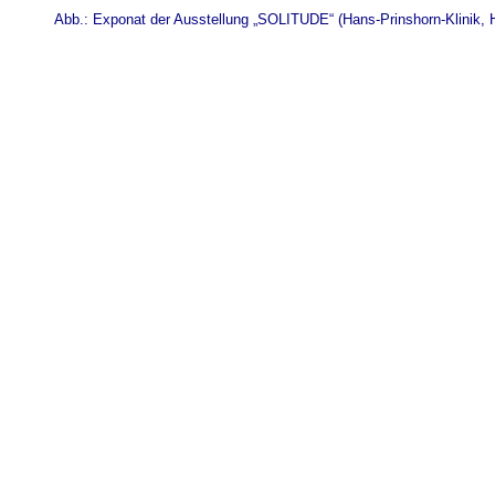
Abb.: Exponat der Ausstellung „SOLITUDE“ (Hans-Prinshorn-Klinik,