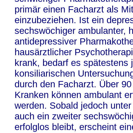
primär einen Facharzt als Mi
einzubeziehen. Ist ein depre
sechswöchiger ambulanter, h
antidepressiver Pharmakothe
hausärztlicher Psychotherap
krank, bedarf es spätestens j
konsiliarischen Untersuchun
durch den Facharzt. Über 90 
Kranken können ambulant erf
werden. Sobald jedoch unter
auch ein zweiter sechswöchi
erfolglos bleibt, erscheint ein