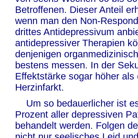
Betroffenen. Dieser Anteil er
wenn man den Non-Responde
drittes Antidepressivum anbie
antidepressiver Therapien kö
denjenigen organmedizinisch
bestens messen. In der Seku
Effektstärke sogar höher als
Herzinfarkt.
Um so bedauerlicher ist es
Prozent aller depressiven Pa
behandelt werden. Folgen de
nicht nur seelisches Leid und