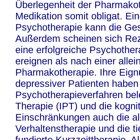
Überlegenheit der Pharmakot
Medikation somit obligat. Ei
Psychotherapie kann die Ge
Außerdem scheinen sich Rez
eine erfolgreiche Psychother
ereignen als nach einer allei
Pharmakotherapie. Ihre Eig
depressiver Patienten haben
Psychotherapieverfahren bele
Therapie (IPT) und die kognit
Einschränkungen auch die al
Verhaltenstherapie und die t
fundierte Kurzzeittherapie. 