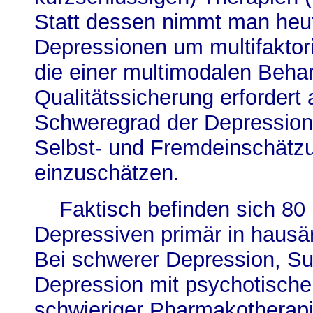
Statt dessen nimmt man heut
Depressionen um multifaktori
die einer multimodalen Beha
Qualitätssicherung erfordert
Schweregrad der Depression 
Selbst- und Fremdeinschätzu
einzuschätzen.
Faktisch befinden sich 80 
Depressiven primär in hausä
Bei schwerer Depression, Suiz
Depression mit psychotisch
schwieriger Pharmakotherapi