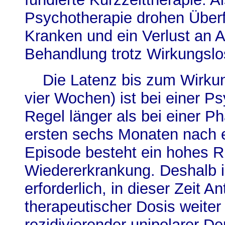
Psychotherapie drohen Über
Kranken und ein Verlust an 
Behandlung trotz Wirkungslosi
Die Latenz bis zum Wirkung
vier Wochen) ist bei einer Ps
Regel länger als bei einer P
ersten sechs Monaten nach e
Episode besteht ein hohes Ri
Wiedererkrankung. Deshalb i
erforderlich, in dieser Zeit A
therapeutischer Dosis weiter
rezidivierender unipolarer De