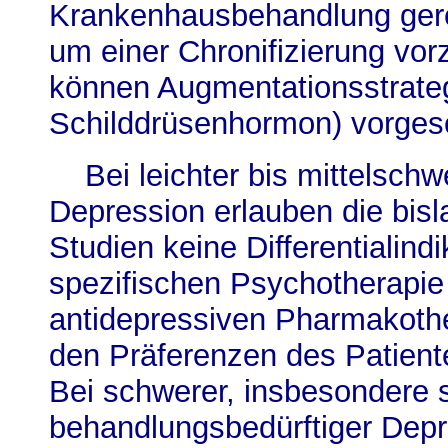
Krankenhausbehandlung gerech
um einer Chronifizierung vor
können Augmentationsstrateg
Schilddrüsenhormon) vorgesc
Bei leichter bis mittelschw
Depression erlauben die bisl
Studien keine Differentialind
spezifischen Psychotherapie
antidepressiven Pharmakoth
den Präferenzen des Patient
Bei schwerer, insbesondere s
behandlungsbedürftiger Depr