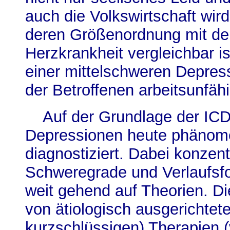
auch die Volkswirtschaft wird
deren Größenordnung mit der
Herzkrankheit vergleichbar is
einer mittelschweren Depress
der Betroffenen arbeitsunfähi
Auf der Grundlage der IC
Depressionen heute phänom
diagnostiziert. Dabei konzent
Schweregrade und Verlaufsfo
weit gehend auf Theorien. Di
von ätiologisch ausgerichtete
kurzschlüssigen) Therapien (v