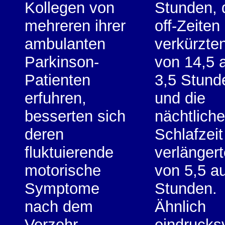
Kollegen von
Stunden, 
mehreren ihrer
off-Zeiten
ambulanten
verkürzten
Parkinson-
von 14,5 
Patienten
3,5 Stund
erfuhren,
und die
besserten sich
nächtliche
deren
Schlafzeit
fluktuierende
verlängert
motorische
von 5,5 au
Symptome
Stunden.
nach dem
Ähnlich
Verzehr
eindrucks