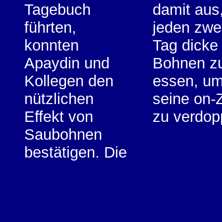
Tagebuch
damit aus
führten,
jeden zwe
konnten
Tag dicke
Apaydin und
Bohnen z
Kollegen den
essen, u
nützlichen
seine on-
Effekt von
zu verdop
Saubohnen
bestätigen. Die