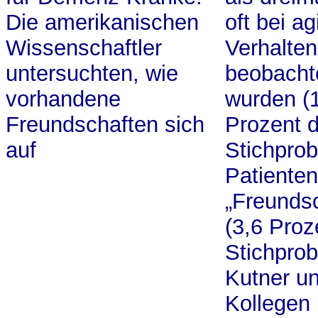
Die amerikanischen
oft bei a
Wissenschaftler
Verhalten
untersuchten, wie
beobacht
vorhandene
wurden (
Freundschaften sich
Prozent d
auf
Stichprob
Patienten
„Freunds
(3,6 Proz
Stichprob
Kutner u
Kollegen