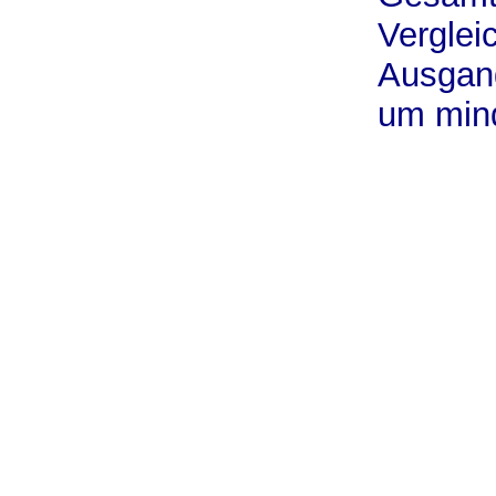
Verglei
Ausgang
um min