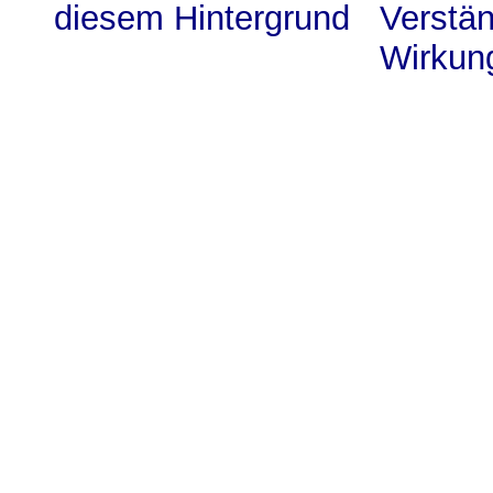
diesem Hintergrund
Verstä
Wirkung