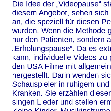
Die Idee der „Videopause“ 
diesem Angebot, sehen sic
an, die speziell für diesen P
wurden. Wenn die Methode gre
nur den Patienten, sondern a
„Erholungspause“. Da es ext
kann, individuelle Videos zu
den USA Filme mit allgemei
hergestellt. Darin wenden sic
Schauspieler in ruhigem und
Kranken. Sie erzählen diese
singen Lieder und stellen er
kleine Kinder, Musikinstrum