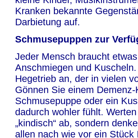
Kranken bekannte Gegenstän
Darbietung auf.
Schmusepuppen zur Verfüg
Jeder Mensch braucht etwa
Anschmiegen und Kuscheln. 
Hegetrieb an, der in vielen v
Gönnen Sie einem Demenz-K
Schmusepuppe oder ein Kusch
dadurch wohler fühlt. Werten 
„kindisch“ ab, sondern denke
allen nach wie vor ein Stück 