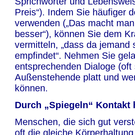
Sprichwörter und Lebensweis
Preis“). Indem Sie häufiger d
verwenden („Das macht man s
besser“), können Sie dem K
vermitteln, „dass da jemand s
empfindet“. Nehmen Sie gela
entsprechenden Dialoge (oft 
Außenstehende platt und weni
können.
Durch „Spiegeln“ Kontakt 
Menschen, die sich gut ver
oft die gleiche Körperhaltun