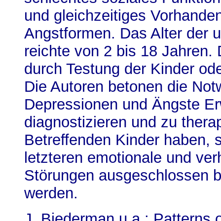
und gleichzeitiges Vorhande
Angstformen. Das Alter der 
reichte von 2 bis 18 Jahren. 
durch Testung der Kinder ode
Die Autoren betonen die Notw
Depressionen und Ängste E
diagnostizieren und zu thera
Betreffenden Kinder haben, s
letzteren emotionale und ve
Störungen ausgeschlossen bz
werden.
J. Biederman u.a.: Patterns