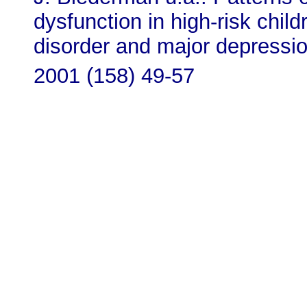
dysfunction in high-risk child
disorder and major depressi
2001 (158) 49-57