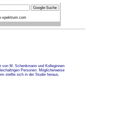
s-spektrum.com
udie von M. Schenkmann und Kolleginnen
gleichaltrigen Personen. Möglicherweise
m stellte sich in der Studie heraus,