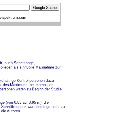
s-spektrum.com
t, auch Schrittlänge,
 Kollegen als sinnvolle Maßnahme zur
ichaltrige Kontrollpersonen dazu
ent des Maximums bei einmaliger
lpersonen waren zu Beginn der Studie
e (von 0,83 auf 0,95 m), die
chrittfrequenz war allerdings nicht zu
die Autoren.