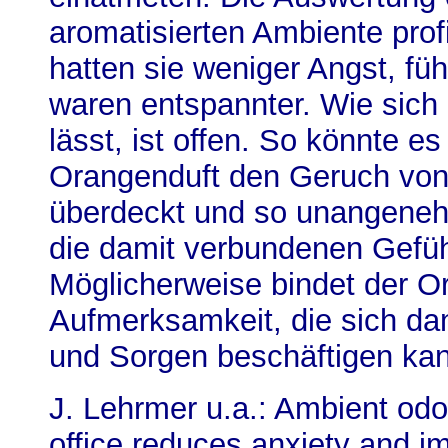
aromatisierten Ambiente profi
hatten sie weniger Angst, fü
waren entspannter. Wie sich
lässt, ist offen. So könnte es
Orangenduft den Geruch von S
überdeckt und so unangene
die damit verbundenen Gefüh
Möglicherweise bindet der O
Aufmerksamkeit, die sich da
und Sorgen beschäftigen ka
J. Lehrmer u.a.: Ambient odor
office reduces anxiety and i