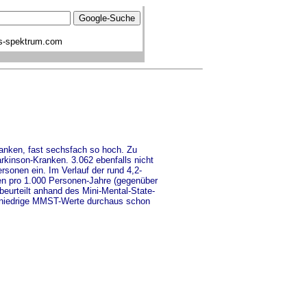
s-spektrum.com
ranken, fast sechsfach so hoch. Zu
arkinson-Kranken. 3.062 ebenfalls nicht
sonen ein. Im Verlauf der rund 4,2-
en pro 1.000 Personen-Jahre (gegenüber
beurteilt anhand des Mini-Mental-State-
n niedrige MMST-Werte durchaus schon