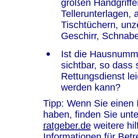
großen Handgriffe
Tellerunterlagen,
Tischtüchern, unz
Geschirr, Schnabe
Ist die Hausnumme
sichtbar, so dass
Rettungsdienst le
werden kann?
Tipp: Wenn Sie einen 
haben, finden Sie unt
ratgeber.de
weitere hil
Informationen für Be