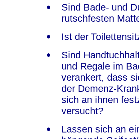
Sind Bade- und D
rutschfesten Matt
Ist der Toilettensi
Sind Handtuchhalt
und Regale im Ba
verankert, dass s
der Demenz-Krank
sich an ihnen fest
versucht?
Lassen sich an ei