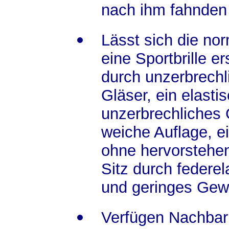
nach ihm fahnden
Lässt sich die nor
eine Sportbrille er
durch unzerbrechl
Gläser, ein elasti
unzerbrechliches G
weiche Auflage, e
ohne hervorstehen
Sitz durch federe
und geringes Gew
Verfügen Nachbar