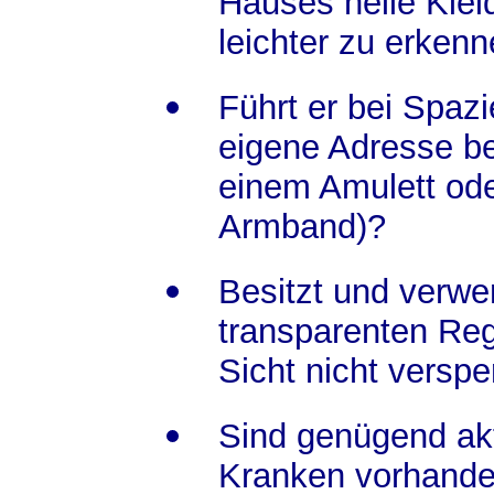
Hauses helle Kleid
leichter zu erkenn
Führt er bei Spaz
eigene Adresse bei
einem Amulett od
Armband)?
Besitzt und verwe
transparenten Reg
Sicht nicht verspe
Sind genügend akt
Kranken vorhanden