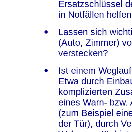
Ersatzschlüssel 
in Notfällen helf
Lassen sich wicht
(Auto, Zimmer) v
verstecken?
Ist einem Weglau
Etwa durch Einba
komplizierten Zus
eines Warn- bzw.
(zum Beispiel ein
der Tür), durch V