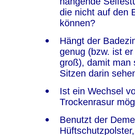
hängende Seifest
die nicht auf den 
können?
Hängt der Badezim
genug (bzw. ist e
groß), damit man 
Sitzen darin sehe
Ist ein Wechsel v
Trockenrasur mög
Benutzt der Dem
Hüftschutzpolster,