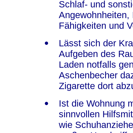
Schlaf- und sonst
Angewohnheiten,
Fähigkeiten und V
Lässt sich der K
Aufgeben des Ra
Laden notfalls g
Aschenbecher daz
Zigarette dort ab
Ist die Wohnung m
sinnvollen Hilfsmi
wie Schuhanziehe