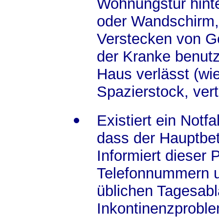
Wohnungstür hint
oder Wandschirm,
Verstecken von G
der Kranke benutz
Haus verlässt (wi
Spazierstock, ver
Existiert ein Notfa
dass der Hauptbet
Informiert dieser 
Telefonnummern u
üblichen Tagesabl
Inkontinenzproble