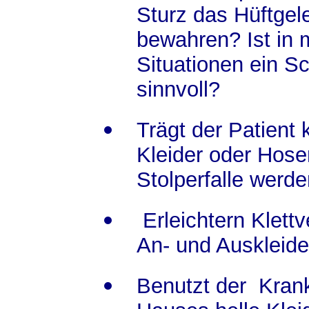
Sturz das Hüftgel
bewahren? Ist in
Situationen ein S
sinnvoll?
Trägt der Patient 
Kleider oder Hosen
Stolperfalle werd
Erleichtern Klett
An- und Auskleid
Benutzt der Kran