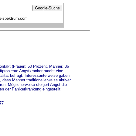
s-spektrum.com
ontakt (Frauen: 50 Prozent, Männer: 36
eitprobleme Angstkranker macht eine
alität befragt. Interessanterweise gaben
dass Männer traditionellerweise aktiver
en: Möglicherweise steigert Angst die
en der Panikerkrankung eingestellt
77