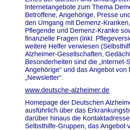
Internetangebote zum Thema Deme
Betroffene, Angehörige, Presse und 
den Umgang mit Demenz-Kranken, ü
Pflegende und Demenz-Kranke sowi
finanzielle Fragen (inkl. Pflegever
weitere Helfer verwiesen (Selbsthi
Alzheimer-Gesellschaften, Gedäch
Besonderheiten sind die „Internet-S
Angehörige“ und das Angebot von M
„Newsletter“.
www.deutsche-alzheimer.de
Homepage der Deutschen Alzheimer 
ausführlich über das Erkrankungsbi
darüber hinaus die Kontaktadresse
Selbsthilfe-Gruppen, das Angebot 