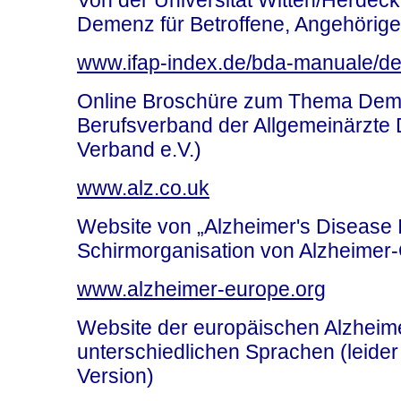
Von der Universität Witten/Herdecke 
Demenz für Betroffene, Angehörige
www.ifap-index.de/bda-manuale/de
Online Broschüre zum Thema Dem
Berufsverband der Allgemeinärzte
Verband e.V.)
www.alz.co.uk
Website von „Alzheimer's Disease I
Schirmorganisation von Alzheimer-G
www.alzheimer-europe.org
Website der europäischen Alzheime
unterschiedlichen Sprachen (leide
Version)