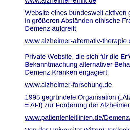
www.alzheimer-ethik.de
Website eines bundesweit aktiven 
in größeren Abständen ethische 
Demenz aufgreift
www.alzheimer-alternativ-therapie.
Private Website, die sich für die E
Bekanntmachung alternativer Beha
Demenz.Kranken engagiert.
www.alzheimer-forschung.de
1995 gegründete Organisation („Alz
= AFI) zur Förderung der Alzheime
www.patientenleitlinien.de/Demen