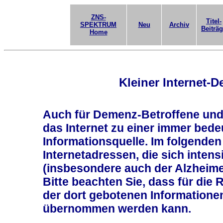
ZNS-
Titel-
SPEKTRUM
Neu
Archiv
Beiträ
Home
Kleiner Internet-
Auch für Demenz-Betroffene und
das Internet zu einer immer bed
Informationsquelle. Im folgenden 
Internetadressen, die sich inten
(insbesondere auch der Alzheime
Bitte beachten Sie, dass für die R
der dort gebotenen Informationen
übernommen werden kann.