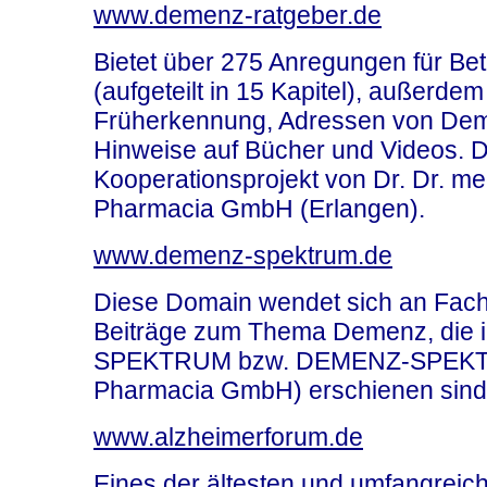
www.demenz-ratgeber.de
Bietet über 275 Anregungen für B
(aufgeteilt in 15 Kapitel), außerde
Früherkennung, Adressen von De
Hinweise auf Bücher und Videos. Di
Kooperationsprojekt von Dr. Dr. m
Pharmacia GmbH (Erlangen).
www.demenz-spektrum.de
Diese Domain wendet sich an Fachle
Beiträge zum Thema Demenz, die in
SPEKTRUM bzw. DEMENZ-SPEKTR
Pharmacia GmbH) erschienen sind
www.alzheimerforum.de
Eines der ältesten und umfangreic