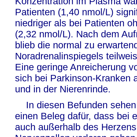
Konzentration im Plasma war 
Patienten (1,40 nmol/L) signi
niedriger als bei Patienten 
(2,32 nmol/L). Nach dem Auf
blieb die normal zu erwarte
Noradrenalinspiegels teilwei
Eine geringe Anreicherung v
sich bei Parkinson-Kranken a
und in der Nierenrinde.
In diesen Befunden sehen 
einen Beleg dafür, dass bei
auch außerhalb des Herzens