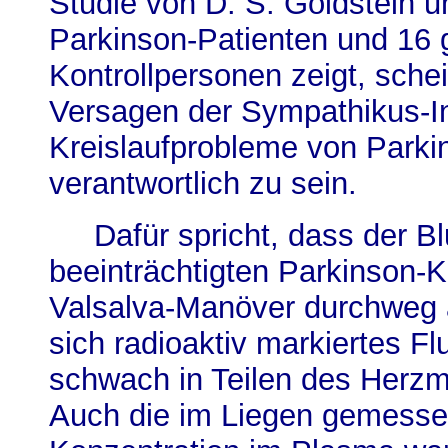
Studie von D. S. Goldstein u
Parkinson-Patienten und 16
Kontrollpersonen zeigt, schei
Versagen der Sympathikus-In
Kreislaufprobleme von Parki
verantwortlich zu sein.
Dafür spricht, dass der Blu
beeinträchtigten Parkinson-K
Valsalva-Manöver durchweg 
sich radioaktiv markiertes F
schwach in Teilen des Herzm
Auch die im Liegen gemesse