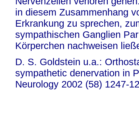
Nervenzellen verloren gehen.
in diesem Zusammenhang von
Erkrankung zu sprechen, zum
sympathischen Ganglien Par
Körperchen nachweisen ließ
D. S. Goldstein u.a.: Orthost
sympathetic denervation in P
Neurology 2002 (58) 1247-1