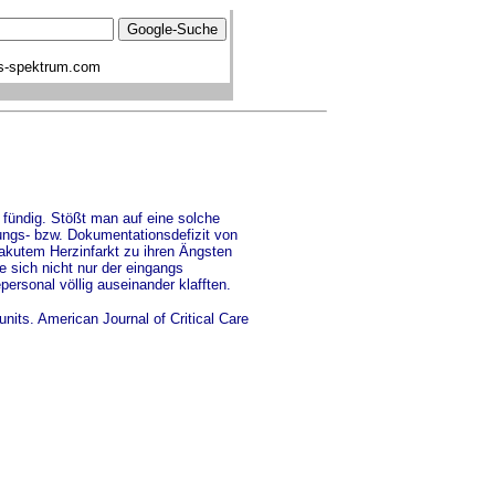
s-spektrum.com
 fündig. Stößt man auf eine solche
mungs- bzw. Dokumentationsdefizit von
akutem Herzinfarkt zu ihren Ängsten
 sich nicht nur der eingangs
rsonal völlig auseinander klafften.
units. American Journal of Critical Care