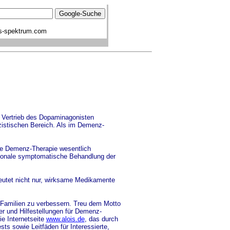
s-spektrum.com
Vertrieb des Dopaminagonisten
istischen Bereich. Als im Demenz-
ie Demenz-Therapie wesentlich
tionale symptomatische Behandlung der
eutet nicht nur, wirksame Medikamente
Familien zu verbessern. Treu dem Motto
r und Hilfestellungen für Demenz-
e Internetseite
www.alois.de
, das durch
ts sowie Leitfäden für Interessierte,