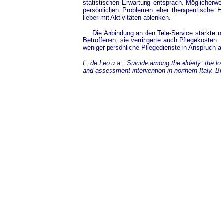
statistischen Erwartung entsprach. Möglicherwe
persönlichen Problemen eher therapeutische H
lieber mit Aktivitäten ablenken.
Die Anbindung an den Tele-Service stärkte n
Betroffenen, sie verringerte auch Pflegekoste
weniger persönliche Pflegedienste in Anspruch al
L. de Leo u.a.: Suicide among the elderly: the l
and assessment intervention in northern Italy.
Br