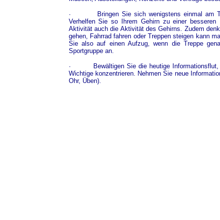
·
Bringen Sie sich wenigstens einmal am T
Verhelfen Sie so Ihrem Gehirn zu einer besseren D
Aktivität auch die Aktivität des Gehirns. Zudem denk
gehen, Fahrrad fahren oder Treppen steigen kann man 
Sie also auf einen Aufzug, wenn die Treppe gena
Sportgruppe an.
·
Bewältigen Sie die heutige Informationsflut
Wichtige konzentrieren. Nehmen Sie neue Informatio
Ohr, Üben).