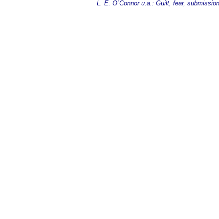
L. E. O´Connor u.a.: Guilt, fear, submissio