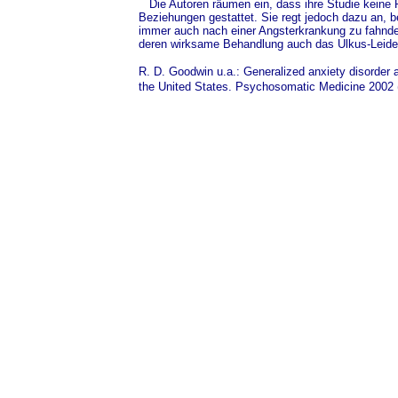
Die Autoren räumen ein, dass ihre Studie keine
Beziehungen gestattet. Sie regt jedoch dazu an, b
immer auch nach einer Angsterkrankung zu fahnden
deren wirksame Behandlung auch das Ulkus-Leide
R. D. Goodwin u.a.: Generalized anxiety disorder 
the United States. Psychosomatic Medicine 2002 