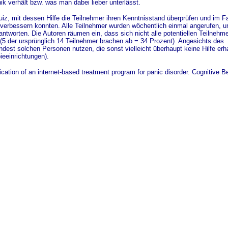
ik verhält bzw. was man dabei lieber unterlässt.
iz, mit dessen Hilfe die Teilnehmer ihren Kenntnisstand überprüfen und im Fa
verbessern konnten. Alle Teilnehmer wurden wöchentlich einmal angerufen, um
ntworten. Die Autoren räumen ein, dass sich nicht alle potentiellen Teilnehm
(5 der ursprünglich 14 Teilnehmer brachen ab = 34 Prozent). Angesichts des
indest solchen Personen nutzen, die sonst vielleicht überhaupt keine Hilfe erh
ieeinrichtungen).
ication of an internet-based treatment program for panic disorder. Cognitive B