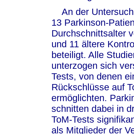
An der Untersuchu
13 Parkinson-Patie
Durchschnittsalter 
und 11 ältere Kontr
beteiligt. Alle Studi
unterzogen sich ve
Tests, von denen ei
Rückschlüsse auf T
ermöglichten. Park
schnitten dabei in dr
ToM-Tests signifika
als Mitglieder der V