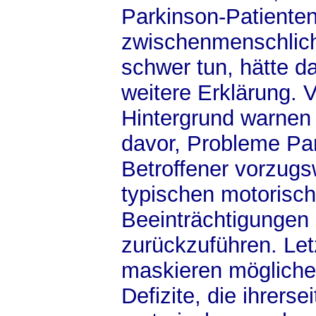
Parkinson-Patienten
zwischenmenschlic
schwer tun, hätte d
weitere Erklärung. 
Hintergrund warnen 
davor, Probleme Pa
Betroffener vorzugs
typischen motorisc
Beeinträchtigungen
zurückzuführen. Let
maskieren mögliche
Defizite, die ihrerse