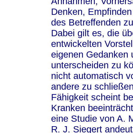
Annahmen, Vorhers
Denken, Empfinden 
des Betreffenden z
Dabei gilt es, die ü
entwickelten Vorste
eigenen Gedanken
unterscheiden zu kö
nicht automatisch v
andere zu schließen
Fähigkeit scheint be
Kranken beeinträchti
eine Studie von A.
R. J. Siegert andeut