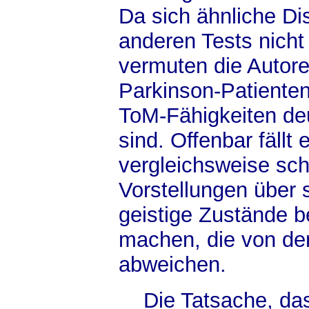
Da sich ähnliche Di
anderen Tests nicht
vermuten die Autor
Parkinson-Patienten
ToM-Fähigkeiten deut
sind. Offenbar fällt 
vergleichsweise sch
Vorstellungen über 
geistige Zustände b
machen, die von de
abweichen.
Die Tatsache, dass