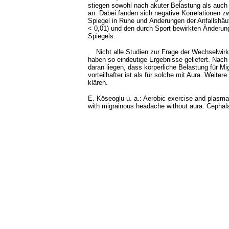
stiegen sowohl nach akuter Belastung als auch
an. Dabei fanden sich negative Korrelationen
Spiegel in Ruhe und Änderungen der Anfallshäufi
< 0,01) und den durch Sport bewirkten Änderu
Spiegels.
Nicht alle Studien zur Frage der Wechselwir
haben so eindeutige Ergebnisse geliefert. Nach
daran liegen, dass körperliche Belastung für M
vorteilhafter ist als für solche mit Aura. Weite
klären.
E. Köseoglu u. a.: Aerobic exercise and plasma 
with migrainous headache without aura. Cephal