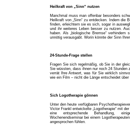
Heilkraft von „Sinn“ nutzen
Manchmal muss man offenbar besonders schwer
Heilkraft von „Sinn“ zu entdecken. Indem die B
finden, erleichtern sie es sich, sogar in ausweg
und ihr weiteres Leben besser zu nutzen. Au
haben. Als „biologische Bremse“ verhindern 
unnötig verausgabt. Worin könnte der Sinn Ihre
24-Stunde-Frage stellen
Fragen Sie sich regelmäßig, ob Sie in der gle
Sie wüssten, dass ihnen nur noch 24 Stunden 
verrät Ihre Antwort, was für Sie wirklich sinnv
wie ein Film – nicht die Länge entscheidet über 
Sich Logotherapie gönnen
Unter den heute verfügbaren Psychotherapieverf
Victor Frankl entwickelte „Logotherapie“ mit der
eine entsprechende Behandlung, eini
Wochenendseminar bei einem Logotherapeuten,
angesprochen fühlen.