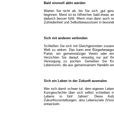
Bald sinnvoll aktiv werden
Warten Sie nicht ab, bis Sie sich „gut gen
beginnen. Meist ist es hilfreicher, bald etwas 
dadurch besser fühlt. Wenn man dann auch no
Zufriedenheit und Selbstbewusstsein in beson
Sich mit anderen verbinden
Schließen Sie sich mit Gleichgesinnten zusam
Welt zu wirken. Das kann eine Bürgerbewegun
Partei, ein gemeinnütziger Verein oder ein
Verzichten Sie darauf, einseitig nur auf I
Versorgung zu pochen. Genießen Sie Kraf
Lebenssinn, die aus gemeinsamem Handeln er
Sich ein Leben in der Zukunft ausmalen
Wer sich damit schwer tut, dem eigenen Leben 
Kurzgeschichte über sich selbst schreiben
Lebens in fünf Jahren“. Diese Aufg
Zukunftsvorstellungen, also Lebensziele (Vis
entwickeln.