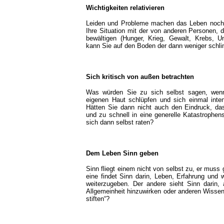
Wichtigkeiten relativieren
Leiden und Probleme machen das Leben noch l
Ihre Situation mit der von anderen Personen, 
bewältigen (Hunger, Krieg, Gewalt, Krebs, Un
kann Sie auf den Boden der dann weniger schl
Sich kritisch von außen betrachten
Was würden Sie zu sich selbst sagen, wenn
eigenen Haut schlüpfen und sich einmal inte
Hätten Sie dann nicht auch den Eindruck, da
und zu schnell in eine generelle Katastrophe
sich dann selbst raten?
Dem Leben Sinn geben
Sinn fliegt einem nicht von selbst zu, er muss
eine findet Sinn darin, Leben, Erfahrung und 
weiterzugeben. Der andere sieht Sinn darin,
Allgemeinheit hinzuwirken oder anderen Wissen
stiften“?