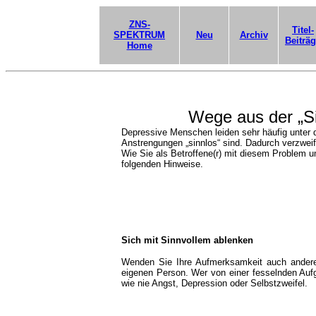
ZNS-
Titel-
SPEKTRUM
Neu
Archiv
Beiträ
Home
Wege aus der „Si
Depressive Menschen leiden sehr häufig unter 
Anstrengungen „sinnlos“ sind. Dadurch verzweif
Wie Sie als Betroffene(r) mit diesem Problem u
folgenden Hinweise.
Sich mit Sinnvollem ablenken
Wenden Sie Ihre Aufmerksamkeit auch ander
eigenen Person. Wer von einer fesselnden Aufg
wie nie Angst, Depression oder Selbstzweifel.