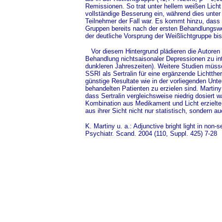
Remissionen. So trat unter hellem weißen Licht
vollständige Besserung ein, während dies unter 
Teilnehmer der Fall war. Es kommt hinzu, dass 
Gruppen bereits nach der ersten Behandlungswo
der deutliche Vorsprung der Weißlichtgruppe bi
Vor diesem Hintergrund plädieren die Autoren 
Behandlung nichtsaisonaler Depressionen zu in
dunkleren Jahreszeiten). Weitere Studien müss
SSRI als Sertralin für eine ergänzende Lichtthe
günstige Resultate wie in der vorliegenden Unt
behandelten Patienten zu erzielen sind. Martiny
dass Sertralin vergleichsweise niedrig dosiert w
Kombination aus Medikament und Licht erzielte 
aus ihrer Sicht nicht nur statistisch, sondern a
K. Martiny u. a.: Adjunctive bright light in non
Psychiatr. Scand. 2004 (110, Suppl. 425) 7-28