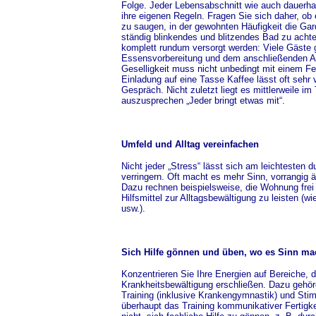
Folge. Jeder Lebensabschnitt wie auch dauerhaf
ihre eigenen Regeln. Fragen Sie sich daher, ob e
zu saugen, in der gewohnten Häufigkeit die Gar
ständig blinkendes und blitzendes Bad zu ach
komplett rundum versorgt werden: Viele Gäste 
Essensvorbereitung und dem anschließenden Au
Geselligkeit muss nicht unbedingt mit einem F
Einladung auf eine Tasse Kaffee lässt oft sehr
Gespräch. Nicht zuletzt liegt es mittlerweile i
auszusprechen „Jeder bringt etwas mit“.
Umfeld und Alltag vereinfachen
Nicht jeder „Stress“ lässt sich am leichtesten
verringern. Oft macht es mehr Sinn, vorrangig 
Dazu rechnen beispielsweise, die Wohnung frei
Hilfsmittel zur Alltagsbewältigung zu leisten (w
usw.).
Sich Hilfe gönnen und üben, wo es Sinn ma
Konzentrieren Sie Ihre Energien auf Bereiche, 
Krankheitsbewältigung erschließen. Dazu gehör
Training (inklusive Krankengymnastik) und Stim
überhaupt das Training kommunikativer Fertigke