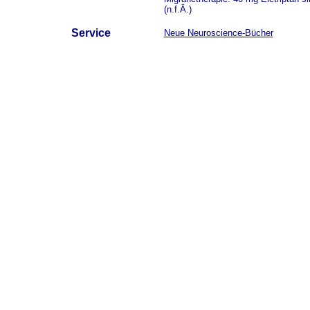
(n.f.Ä.)
Service
Neue Neuroscience-Bücher